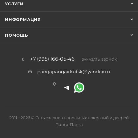
УСЛУГИ
ИНФОРМАЦИЯ
ПОМОЩЬ
+7 (995) 166-05-46
ЗАКАЗАТЬ ЗВОНОК
pangapangairkutsk@yandex.ru
2011 - 2026 © Сеть салонов напольных покрытий и дверей
Панга-Панга