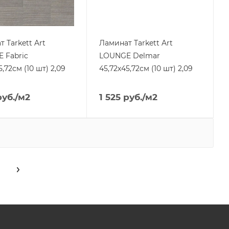
 Tarkett Art
Ламинат Tarkett Art
 Fabric
LOUNGE Delmar
5,72см (10 шт) 2,09
45,72х45,72см (10 шт) 2,09
уб.
/м2
1 525
руб.
/м2