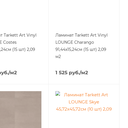
 Tarkett Art Vinyl
Ламинат Tarkett Art Vinyl
 Costes
LOUNGE Charango
,24см (15 шт) 2,09
91,44х15,24см (15 шт) 2,09
м2
уб.
/м2
1 525
руб.
/м2