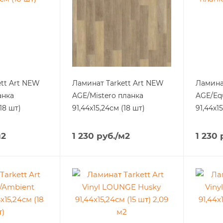
ett Art NЕW
Ламинат Tarkett Art NЕW
Ламинат 
анка
AGE/Mistero планка
AGE/Equ
(18 шт)
91,44х15,24см (18 шт)
91,44х1
м2
1 230
руб.
/м2
1 230
р