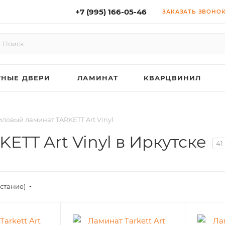
+7 (995) 166-05-46
(1 Салон )
ЗАКАЗАТЬ ЗВОНО
НЫЕ ДВЕРИ
ЛАМИНАТ
КВАРЦВИНИЛ
ловый ламинат TARKETT Art Vinyl
TT Art Vinyl в Иркутске
41
астание)