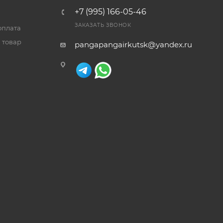
+7 (995) 166-05-46
ЗАКАЗАТЬ ЗВОНОК
оплата
 товар
pangapangairkutsk@yandex.ru