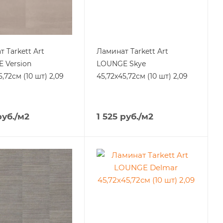
 Tarkett Art
Ламинат Tarkett Art
 Version
LOUNGE Skye
5,72см (10 шт) 2,09
45,72х45,72см (10 шт) 2,09
уб.
/м2
1 525
руб.
/м2