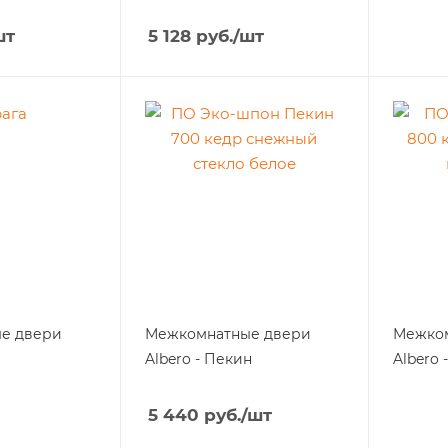
шт
5 128
руб.
/шт
е двери
Межкомнатные двери
Межко
Albero - Пекин
Albero 
5 440
руб.
/шт