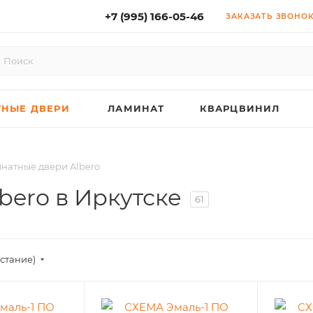
+7 (995) 166-05-46
(1 Салон )
ЗАКАЗАТЬ ЗВОНО
НЫЕ ДВЕРИ
ЛАМИНАТ
КВАРЦВИНИЛ
атные двери Albero
ero в Иркутске
61
астание)