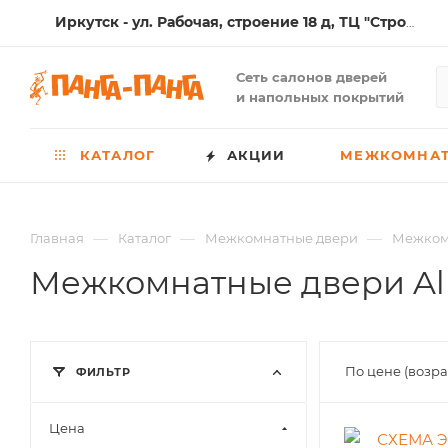
Иркутск - ул. Рабочая, строение 18 д, ТЦ "Стройматериалы"
Сеть салонов дверей
и напольных покрытий
КАТАЛОГ
АКЦИИ
МЕЖКОМНАТ
—
—
—
Главная
Каталог
Межкомнатные двери
Межкомн
Межкомнатные двери Alb
По цене (возр
ФИЛЬТР
Цена