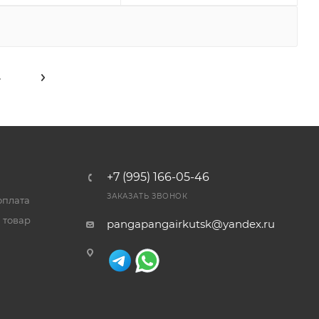
4
+7 (995) 166-05-46
ЗАКАЗАТЬ ЗВОНОК
оплата
 товар
pangapangairkutsk@yandex.ru