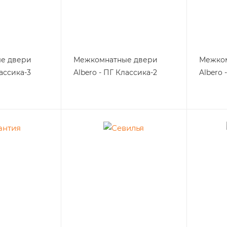
е двери
Межкомнатные двери
Межко
лассика-3
Albero - ПГ Классика-2
Albero 