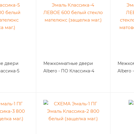
е двери
Межкомнатные двери
Межко
лассика-5
Albero - ПО Классика-4
Albero 