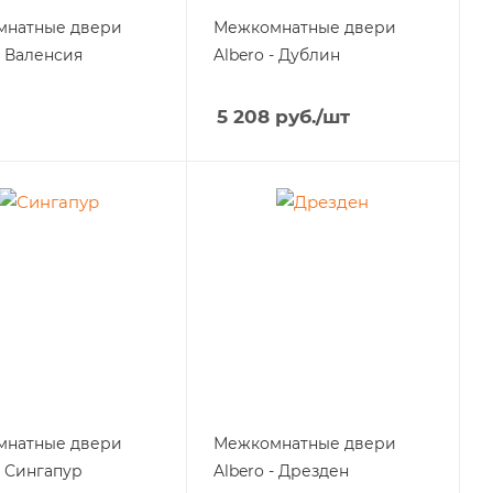
мнатные двери
Межкомнатные двери
- Валенсия
Albero - Дублин
5 208
руб.
/шт
мнатные двери
Межкомнатные двери
- Сингапур
Albero - Дрезден