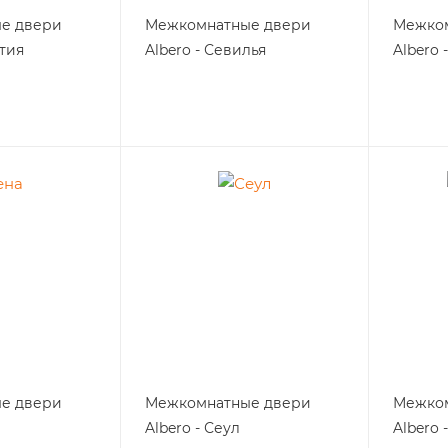
е двери
Межкомнатные двери
Межко
нтия
Albero - Севилья
Albero 
е двери
Межкомнатные двери
Межко
Albero - Сеул
Albero 