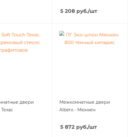
5 208
руб.
/шт
мнатные двери
Межкомнатные двери
- Техас
Albero - Мюнхен
5 872
руб.
/шт