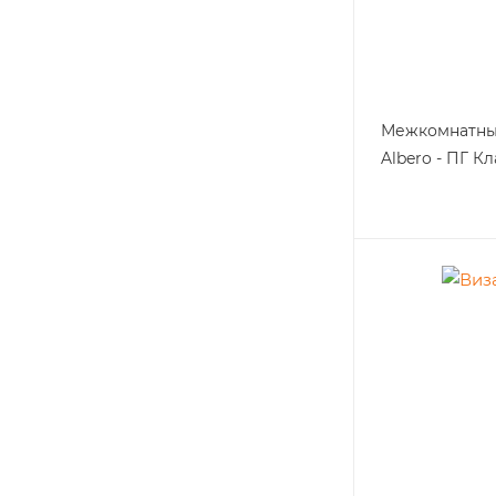
Межкомнатны
Albero - ПГ К