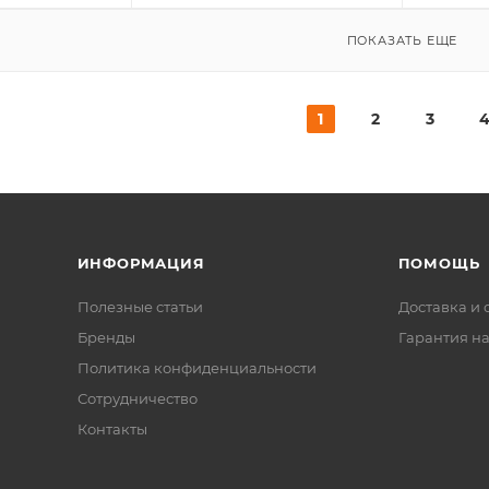
ПОКАЗАТЬ ЕЩЕ
1
2
3
ИНФОРМАЦИЯ
ПОМОЩЬ
Полезные статьи
Доставка и 
Бренды
Гарантия на
Политика конфиденциальности
Сотрудничество
Контакты