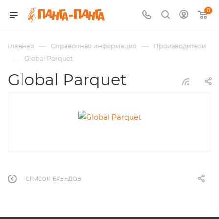
0
—
—
Главная
Справочная информация
Производители
—
Global Parquet
Global Parquet
СПИСОК БРЕНДОВ