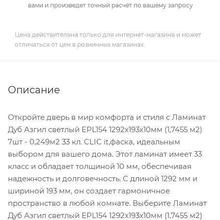
вами и произведет точный расчёт по вашему запросу
Цена действительна только для интернет-магазина и может
отличаться от цен в розничных магазинах
Описание
Откройте дверь в мир комфорта и стиля с Ламинат
Дуб Азгил светлый EPL154 1292х193х10мм (1,7455 м2)
7шт - 0,249м2 33 кл. CLIC it,фаска, идеальным
выбором для вашего дома. Этот ламинат имеет 33
класс и обладает толщиной 10 мм, обеспечивая
надежность и долговечность. С длиной 1292 мм и
шириной 193 мм, он создает гармоничное
пространство в любой комнате. Выберите Ламинат
Дуб Азгил светлый EPL154 1292х193х10мм (1,7455 м2)