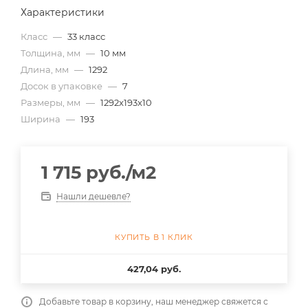
Характеристики
Класс
—
33 класс
Толщина, мм
—
10 мм
Длина, мм
—
1292
Досок в упаковке
—
7
Размеры, мм
—
1292x193x10
Ширина
—
193
1 715
руб.
/м2
Нашли дешевле?
КУПИТЬ В 1 КЛИК
427,04 руб.
Добавьте товар в корзину, наш менеджер свяжется с