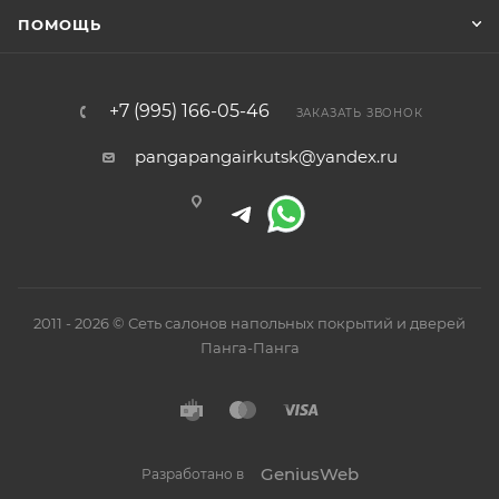
ПОМОЩЬ
+7 (995) 166-05-46
ЗАКАЗАТЬ ЗВОНОК
pangapangairkutsk@yandex.ru
2011 - 2026 © Сеть салонов напольных покрытий и дверей
Панга-Панга
GeniusWeb
Разработано в