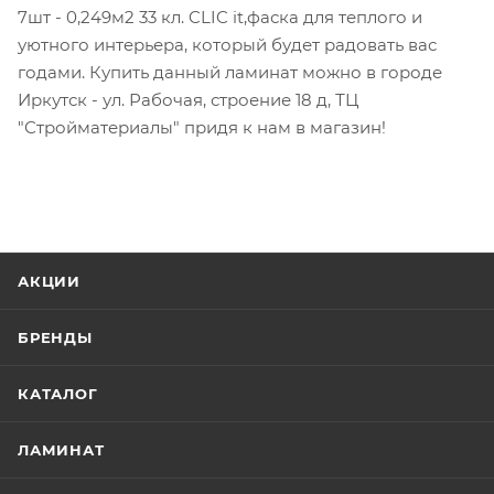
7шт - 0,249м2 33 кл. CLIC it,фаска для теплого и
уютного интерьера, который будет радовать вас
годами. Купить данный ламинат можно в городе
Иркутск - ул. Рабочая, строение 18 д, ТЦ
"Стройматериалы" придя к нам в магазин!
АКЦИИ
БРЕНДЫ
КАТАЛОГ
ЛАМИНАТ